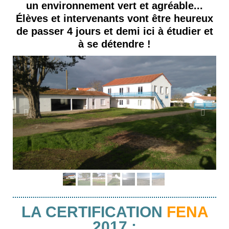
un environnement vert et agréable...
Élèves et intervenants vont être heureux
de passer 4 jours et demi ici à étudier et
à se détendre !
LA CERTIFICATION
FENA
2017
: