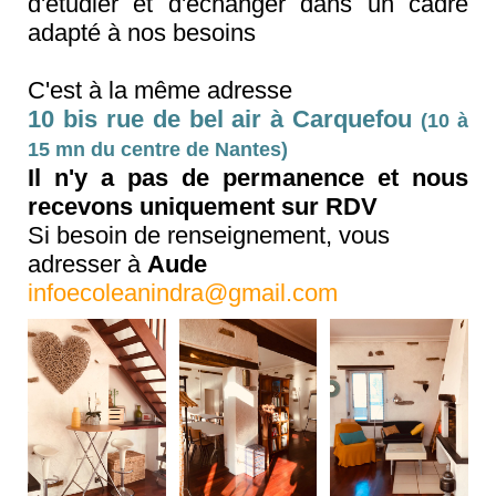
d'étudier et d'échanger dans un cadre
adapté à nos besoins
C'est à la même adresse
10 bis rue de bel air à Carquefou
(10 à
15 mn du centre de Nantes)
Il n'y a pas de permanence et
nous
recevons uniquement sur RDV
Si besoin de renseignement, vous
adresser à
Aude
infoecoleanindra@gmail.com