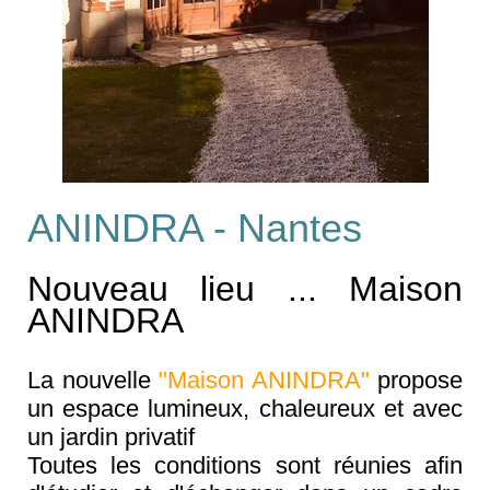
ANINDRA - Nantes
Nouveau lieu ... Maison
ANINDRA
La nouvelle
"Maison ANINDRA"
propose
un espace lumineux, chaleureux et avec
un jardin privatif
Toutes les conditions sont
réunies afin