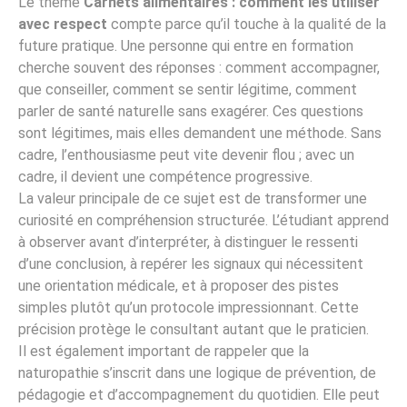
Le thème
Carnets alimentaires : comment les utiliser
avec respect
compte parce qu’il touche à la qualité de la
future pratique. Une personne qui entre en formation
cherche souvent des réponses : comment accompagner,
que conseiller, comment se sentir légitime, comment
parler de santé naturelle sans exagérer. Ces questions
sont légitimes, mais elles demandent une méthode. Sans
cadre, l’enthousiasme peut vite devenir flou ; avec un
cadre, il devient une compétence progressive.
La valeur principale de ce sujet est de transformer une
curiosité en compréhension structurée. L’étudiant apprend
à observer avant d’interpréter, à distinguer le ressenti
d’une conclusion, à repérer les signaux qui nécessitent
une orientation médicale, et à proposer des pistes
simples plutôt qu’un protocole impressionnant. Cette
précision protège le consultant autant que le praticien.
Il est également important de rappeler que la
naturopathie s’inscrit dans une logique de prévention, de
pédagogie et d’accompagnement du quotidien. Elle peut